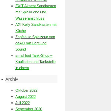
EXIT Aksent Sandkasten
mit Spielküche und
Wasseranschluss
AXI Kelly Sandkasten mit
Küche
Zapfsäule Spielzeug von
deAO mit Licht und
Sound
small foot Tank-Shop –
Kaufladen und Tankstelle
in einem
Archiv
Oktober 2022
August 2022
Juli 2022
September 2020