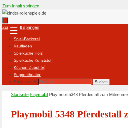
Zum Inhalt springen
Zum Inhalt springen
Spiel-Bäckerei
Kaufladen
Spielküche Holz
Spielküche Kunststoff
Küchen-Zubehör
Puppentheater
Suche nach:
Suchen
Startseite
Playmobil
Playmobil 5348 Pferdestall zum Mitnehme
Playmobil 5348 Pferdestal