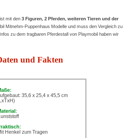
ist mit den
3 Figuren, 2 Pferden, weiteren Tieren und der
mobil Mitnehm-Puppenhaus Modelle und muss den Vergleich zu
 Infos zu dem tragbaren Pferdestall von Playmobil haben wir
 Daten und Fakten
Maße:
ufgebaut: 35,6 x 25,4 x 45,5 cm
LxTxH)
aterial:
unststoff
raktisch:
it Henkel zum Tragen