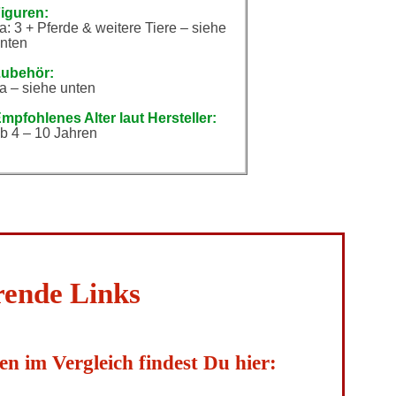
iguren:
a: 3 + Pferde & weitere Tiere – siehe
nten
ubehör:
a – siehe unten
mpfohlenes Alter laut Hersteller:
b 4 – 10 Jahren
rende Links
n im Vergleich findest Du hier: