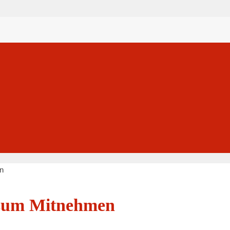
n
l zum Mitnehmen