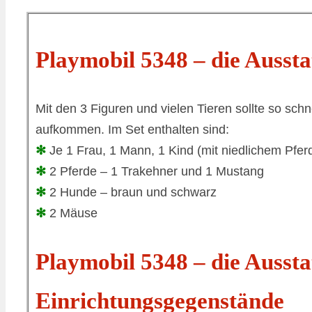
Playmobil 5348 – die Aussta
Mit den 3 Figuren und vielen Tieren sollte so sch
aufkommen. Im Set enthalten sind:
✻
Je 1 Frau, 1 Mann, 1 Kind (mit niedlichem Pferd
✻
2 Pferde – 1 Trakehner und 1 Mustang
✻
2 Hunde – braun und schwarz
✻
2 Mäuse
Playmobil 5348 – die Aussta
Einrichtungsgegenstände