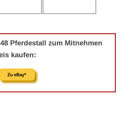
348 Pferdestall zum Mitnehmen
eis kaufen:
Zu eBay*