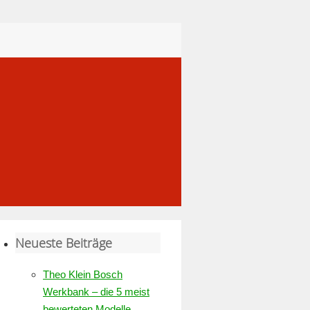
Neueste Beiträge
Theo Klein Bosch
Werkbank – die 5 meist
bewerteten Modelle