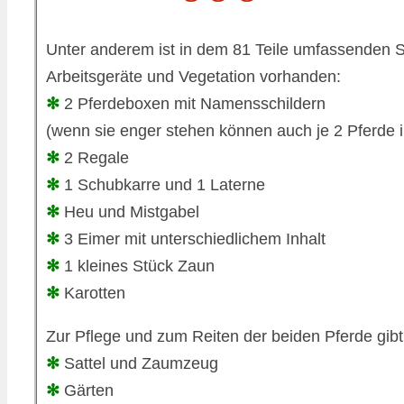
Unter anderem ist in dem 81 Teile umfassenden S
Arbeitsgeräte und Vegetation vorhanden:
✻
2 Pferdeboxen mit Namensschildern
(wenn sie enger stehen können auch je 2 Pferde i
✻
2 Regale
✻
1 Schubkarre und 1 Laterne
✻
Heu und Mistgabel
✻
3 Eimer mit unterschiedlichem Inhalt
✻
1 kleines Stück Zaun
✻
Karotten
Zur Pflege und zum Reiten der beiden Pferde gib
✻
Sattel und Zaumzeug
✻
Gärten