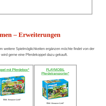
hmen – Erweiterungen
 weitere Spielmöglichkeiten ergänzen möchte findet von der
 wird gerne eine Pferdekoppel dazu gekauft.
pel mit Pferdebox*
PLAYMOBIL
Pferdetransporter*
Bild: Amazon-Link*
Bild: Amazon-Link*