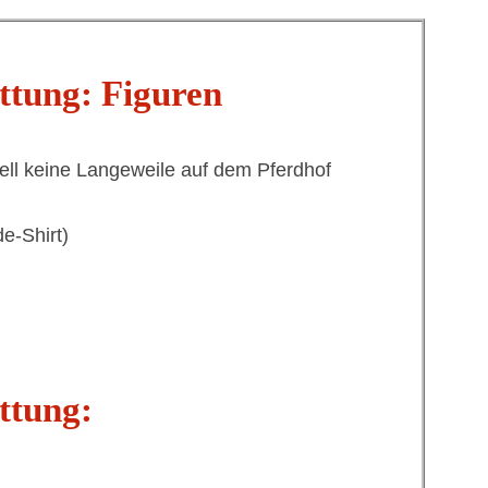
ttung: Figuren
nell keine Langeweile auf dem Pferdhof
e-Shirt)
ttung: