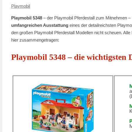
Playmobil
Playmobil 5348
– der Playmobil Pferdestall zum Mitnehmen – 
umfangreichen Ausstattung
eines der detailreichsten Play
den großen Playmobil Pferdestall Modellen nicht scheuen. Alle
hier zusammengetragen:
Playmobil 5348 – die wichtigsten
a
(
M
K
P
M