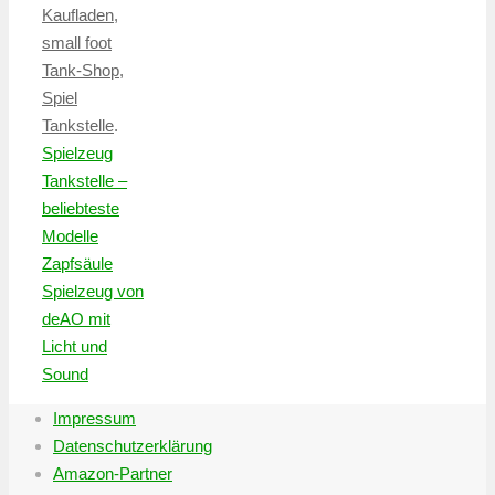
Kaufladen
,
small foot
Tank-Shop
,
Spiel
Tankstelle
.
Spielzeug
Tankstelle –
beliebteste
Modelle
Zapfsäule
Spielzeug von
deAO mit
Licht und
Sound
Impressum
Datenschutzerklärung
Amazon-Partner