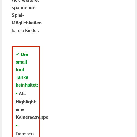
spannende
Spiel-
Möglichkeiten
für die Kinder.
✓ Die
small
foot
Tanke
beinhaltet:
•
Als
Highlight:
eine
Kameraatrappe
•
Daneben