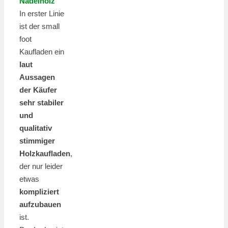
Nadelholz
In erster Linie
ist der small
foot
Kaufladen ein
laut
Aussagen
der Käufer
sehr stabiler
und
qualitativ
stimmiger
Holzkaufladen
,
der nur leider
etwas
kompliziert
aufzubauen
ist.