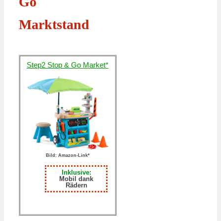
Go
Marktstand
Step2 Stop & Go Market*
Bild: Amazon-Link*
Inklusive:
Mobil dank
Rädern