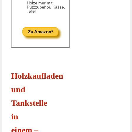
Holzeimer mit
Putzzubehör, Kasse,
Tafel
Zu Amazon*
Holzkaufladen
und
Tankstelle
in
einem –