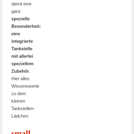
damit eine
ganz
spezielle
Besonderheit:
eine
integrierte
Tankstelle
mit allerlei
speziellem
Zubehör
.
Hier alles
Wissenswerte
zu dem
kleinen
Tankstellen-
Lädchen.
small