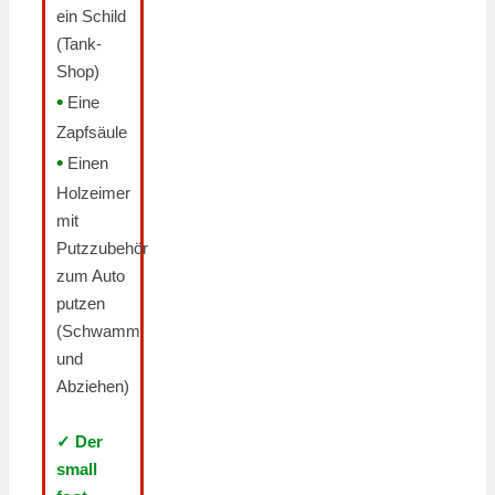
ein Schild
(Tank-
Shop)
•
Eine
Zapfsäule
•
Einen
Holzeimer
mit
Putzzubehör
zum Auto
putzen
(Schwamm
und
Abziehen)
✓ Der
small