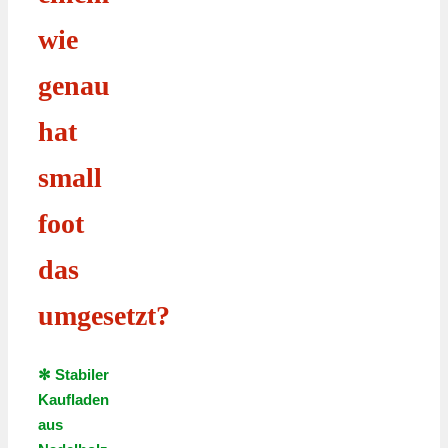
wie
genau
hat
small
foot
das
umgesetzt?
✻ Stabiler
Kaufladen
aus