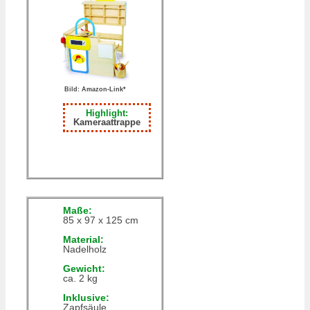
Bild: Amazon-Link*
Highlight:
Kameraattrappe
Maße:
85 x 97 x 125 cm
Material:
Nadelholz
Gewicht:
ca. 2 kg
Inklusive:
Zapfsäule,