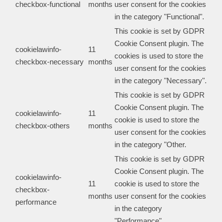
checkbox-functional
months
user consent for the cookies
in the category "Functional".
This cookie is set by GDPR
Cookie Consent plugin. The
cookielawinfo-
11
cookies is used to store the
checkbox-necessary
months
user consent for the cookies
in the category "Necessary".
This cookie is set by GDPR
Cookie Consent plugin. The
cookielawinfo-
11
cookie is used to store the
checkbox-others
months
user consent for the cookies
in the category "Other.
This cookie is set by GDPR
Cookie Consent plugin. The
cookielawinfo-
11
cookie is used to store the
checkbox-
months
user consent for the cookies
performance
in the category
"Performance".