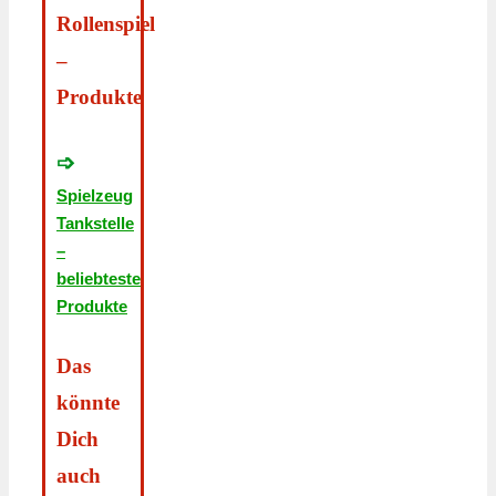
Rollenspiel
–
Produkte
➩
Spielzeug
Tankstelle
–
beliebteste
Produkte
Das
könnte
Dich
auch