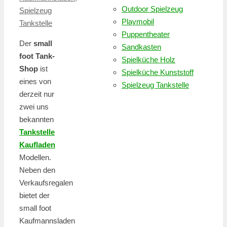
Outdoor Spielzeug
Spielzeug
Playmobil
Tankstelle
Puppentheater
Der
small
Sandkasten
foot Tank-
Spielküche Holz
Shop
ist
Spielküche Kunststoff
eines von
Spielzeug Tankstelle
derzeit nur
zwei uns
bekannten
Tankstelle
Kaufladen
Modellen.
Neben den
Verkaufsregalen
bietet der
small foot
Kaufmannsladen