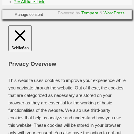
* = Affiliate-Link
Powered by
Tempera
&
WordPress.
Manage consent
Schließen
Privacy Overview
This website uses cookies to improve your experience while
you navigate through the website. Out of these, the cookies
that are categorized as necessary are stored on your
browser as they are essential for the working of basic
functionalities of the website. We also use third-party
cookies that help us analyze and understand how you use
this website. These cookies will be stored in your browser
only with your consent. You also have the option to opt-out