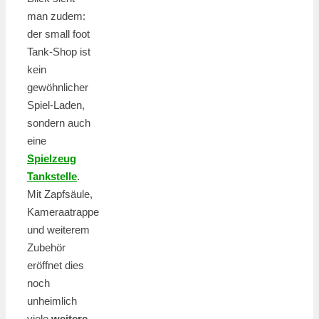
man zudem:
der small foot
Tank-Shop ist
kein
gewöhnlicher
Spiel-Laden,
sondern auch
eine
Spielzeug
Tankstelle
.
Mit Zapfsäule,
Kameraatrappe
und weiterem
Zubehör
eröffnet dies
noch
unheimlich
viele
weitere,