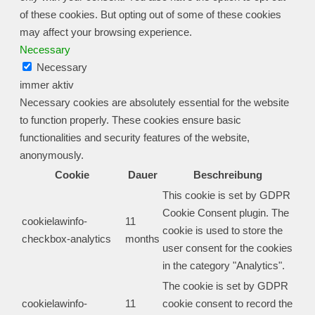
of these cookies. But opting out of some of these cookies
may affect your browsing experience.
Necessary
Necessary
immer aktiv
Necessary cookies are absolutely essential for the website
to function properly. These cookies ensure basic
functionalities and security features of the website,
anonymously.
Cookie
Dauer
Beschreibung
This cookie is set by GDPR
Cookie Consent plugin. The
cookielawinfo-
11
cookie is used to store the
checkbox-analytics
months
user consent for the cookies
in the category "Analytics".
The cookie is set by GDPR
cookielawinfo-
11
cookie consent to record the