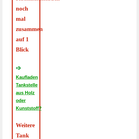
noch
mal
zusammen
auf 1
Blick
➩
Kaufladen
Tankstelle
aus Holz
oder
Kunststoff?
Weitere
Tank