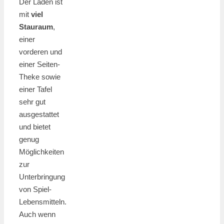
Der Laden ist
mit
viel
Stauraum
,
einer
vorderen und
einer Seiten-
Theke sowie
einer Tafel
sehr gut
ausgestattet
und bietet
genug
Möglichkeiten
zur
Unterbringung
von Spiel-
Lebensmitteln.
Auch wenn