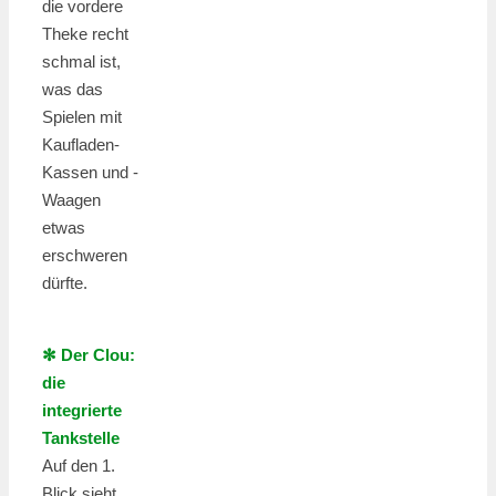
die vordere
Theke recht
schmal ist,
was das
Spielen mit
Kaufladen-
Kassen und -
Waagen
etwas
erschweren
dürfte.
✻ Der Clou:
die
integrierte
Tankstelle
Auf den 1.
Blick sieht