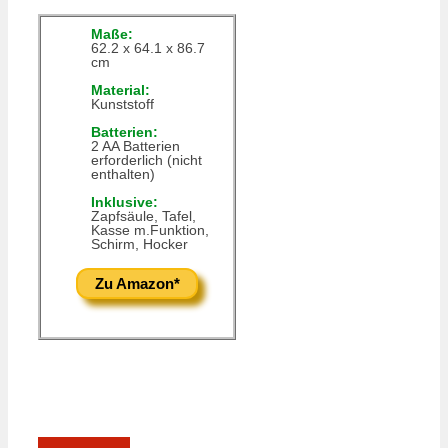
Maße:
62.2 x 64.1 x 86.7
cm
Material:
Kunststoff
Batterien:
2 AA Batterien
erforderlich (nicht
enthalten)
Inklusive:
Zapfsäule, Tafel,
Kasse m.Funktion,
Schirm, Hocker
Zu Amazon*